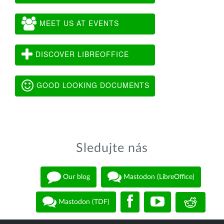
MEET US AT EVENTS
DISCOVER LIBREOFFICE
GOOD LOOKING DOCUMENTS
Sledujte nás
Our blog
Mastodon (LibreOffice)
Mastodon (TDF)