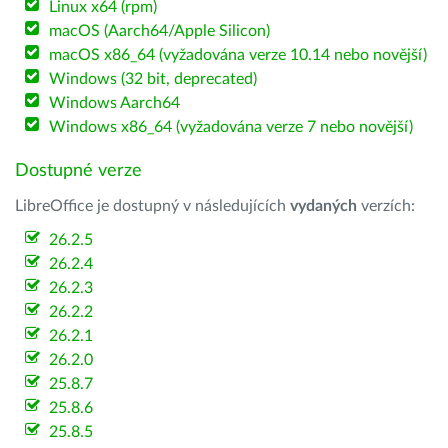
Linux x64 (rpm)
macOS (Aarch64/Apple Silicon)
macOS x86_64 (vyžadována verze 10.14 nebo novější)
Windows (32 bit, deprecated)
Windows Aarch64
Windows x86_64 (vyžadována verze 7 nebo novější)
Dostupné verze
LibreOffice je dostupný v následujících
vydaných
verzích:
26.2.5
26.2.4
26.2.3
26.2.2
26.2.1
26.2.0
25.8.7
25.8.6
25.8.5