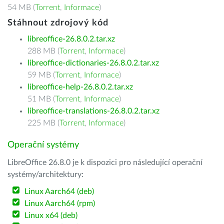
54 MB (
Torrent
,
Informace
)
Stáhnout zdrojový kód
libreoffice-26.8.0.2.tar.xz
288 MB (
Torrent
,
Informace
)
libreoffice-dictionaries-26.8.0.2.tar.xz
59 MB (
Torrent
,
Informace
)
libreoffice-help-26.8.0.2.tar.xz
51 MB (
Torrent
,
Informace
)
libreoffice-translations-26.8.0.2.tar.xz
225 MB (
Torrent
,
Informace
)
Operační systémy
LibreOffice 26.8.0 je k dispozici pro následující operační
systémy/architektury:
Linux Aarch64 (deb)
Linux Aarch64 (rpm)
Linux x64 (deb)