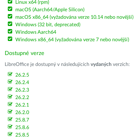
Linux x64 (rpm)
macOS (Aarch64/Apple Silicon)
macOS x86_64 (vyžadována verze 10.14 nebo novější)
Windows (32 bit, deprecated)
Windows Aarch64
Windows x86_64 (vyžadována verze 7 nebo novější)
Dostupné verze
LibreOffice je dostupný v následujících
vydaných
verzích:
26.2.5
26.2.4
26.2.3
26.2.2
26.2.1
26.2.0
25.8.7
25.8.6
25.8.5