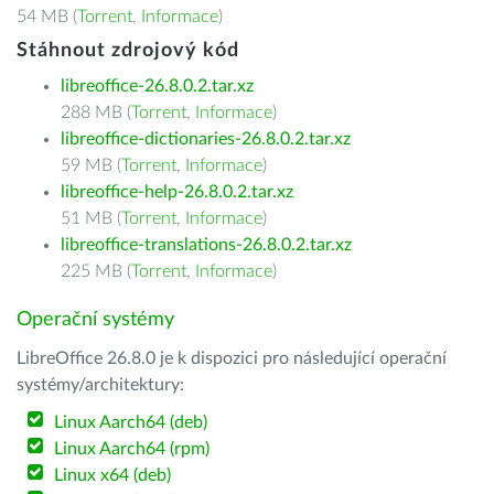
54 MB (
Torrent
,
Informace
)
Stáhnout zdrojový kód
libreoffice-26.8.0.2.tar.xz
288 MB (
Torrent
,
Informace
)
libreoffice-dictionaries-26.8.0.2.tar.xz
59 MB (
Torrent
,
Informace
)
libreoffice-help-26.8.0.2.tar.xz
51 MB (
Torrent
,
Informace
)
libreoffice-translations-26.8.0.2.tar.xz
225 MB (
Torrent
,
Informace
)
Operační systémy
LibreOffice 26.8.0 je k dispozici pro následující operační
systémy/architektury:
Linux Aarch64 (deb)
Linux Aarch64 (rpm)
Linux x64 (deb)