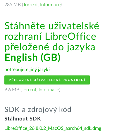
285 MB (
Torrent
,
Informace
)
Stáhněte uživatelské
rozhraní LibreOffice
přeložené do jazyka
English (GB)
potřebujete jiný jazyk?
PŘELOŽENÉ UŽIVATELSKÉ PROSTŘEDÍ
9.6 MB (
Torrent
,
Informace
)
SDK a zdrojový kód
Stáhnout SDK
LibreOffice_26.8.0.2_MacOS_aarch64_sdk.dmg