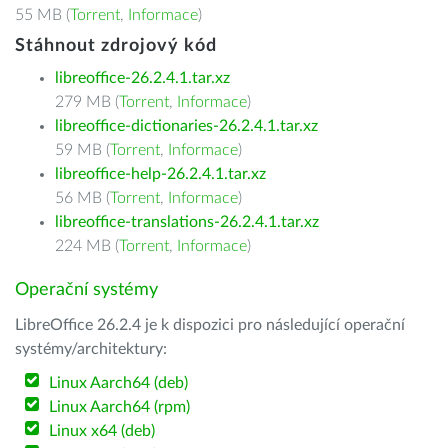
55 MB (
Torrent
,
Informace
)
Stáhnout zdrojový kód
libreoffice-26.2.4.1.tar.xz
279 MB (
Torrent
,
Informace
)
libreoffice-dictionaries-26.2.4.1.tar.xz
59 MB (
Torrent
,
Informace
)
libreoffice-help-26.2.4.1.tar.xz
56 MB (
Torrent
,
Informace
)
libreoffice-translations-26.2.4.1.tar.xz
224 MB (
Torrent
,
Informace
)
Operační systémy
LibreOffice 26.2.4 je k dispozici pro následující operační
systémy/architektury:
Linux Aarch64 (deb)
Linux Aarch64 (rpm)
Linux x64 (deb)