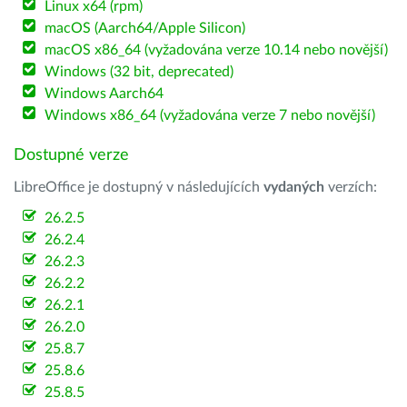
Linux x64 (rpm)
macOS (Aarch64/Apple Silicon)
macOS x86_64 (vyžadována verze 10.14 nebo novější)
Windows (32 bit, deprecated)
Windows Aarch64
Windows x86_64 (vyžadována verze 7 nebo novější)
Dostupné verze
LibreOffice je dostupný v následujících
vydaných
verzích:
26.2.5
26.2.4
26.2.3
26.2.2
26.2.1
26.2.0
25.8.7
25.8.6
25.8.5