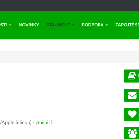
STI
NOVINKY
STÁHNOUT
PODPORA
ZAPOJTE S
Apple Silicon) -
změnit?