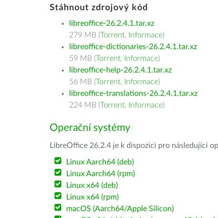
Stáhnout zdrojový kód
libreoffice-26.2.4.1.tar.xz
279 MB (
Torrent
,
Informace
)
libreoffice-dictionaries-26.2.4.1.tar.xz
59 MB (
Torrent
,
Informace
)
libreoffice-help-26.2.4.1.tar.xz
56 MB (
Torrent
,
Informace
)
libreoffice-translations-26.2.4.1.tar.xz
224 MB (
Torrent
,
Informace
)
Operační systémy
LibreOffice 26.2.4 je k dispozici pro následující 
Linux Aarch64 (deb)
Linux Aarch64 (rpm)
Linux x64 (deb)
Linux x64 (rpm)
macOS (Aarch64/Apple Silicon)