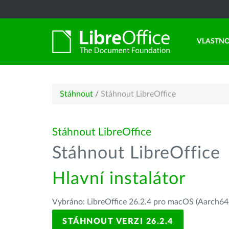
VLASTNO
Stáhnout
/
Stáhnout LibreOffice
Stáhnout LibreOffice
Stáhnout LibreOffice
Hlavní instalátor
Vybráno: LibreOffice 26.2.4 pro macOS (Aarch64/
STÁHNOUT VERZI 26.2.4