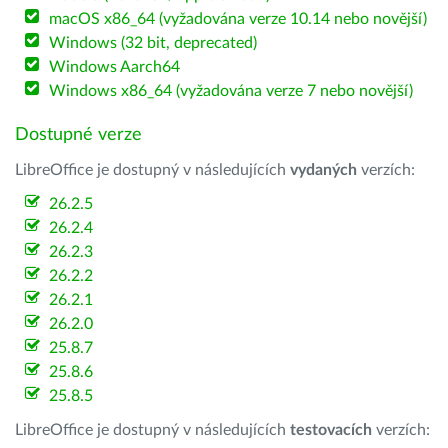
macOS x86_64 (vyžadována verze 10.14 nebo novější)
Windows (32 bit, deprecated)
Windows Aarch64
Windows x86_64 (vyžadována verze 7 nebo novější)
Dostupné verze
LibreOffice je dostupný v následujících
vydaných
verzích:
26.2.5
26.2.4
26.2.3
26.2.2
26.2.1
26.2.0
25.8.7
25.8.6
25.8.5
LibreOffice je dostupný v následujících
testovacích
verzích: