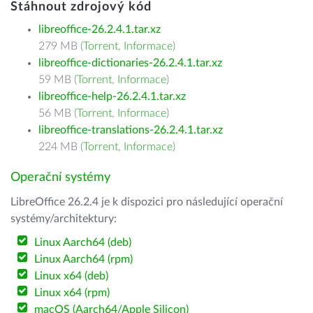
Stáhnout zdrojový kód
libreoffice-26.2.4.1.tar.xz
279 MB (
Torrent
,
Informace
)
libreoffice-dictionaries-26.2.4.1.tar.xz
59 MB (
Torrent
,
Informace
)
libreoffice-help-26.2.4.1.tar.xz
56 MB (
Torrent
,
Informace
)
libreoffice-translations-26.2.4.1.tar.xz
224 MB (
Torrent
,
Informace
)
Operační systémy
LibreOffice 26.2.4 je k dispozici pro následující operační
systémy/architektury:
Linux Aarch64 (deb)
Linux Aarch64 (rpm)
Linux x64 (deb)
Linux x64 (rpm)
macOS (Aarch64/Apple Silicon)