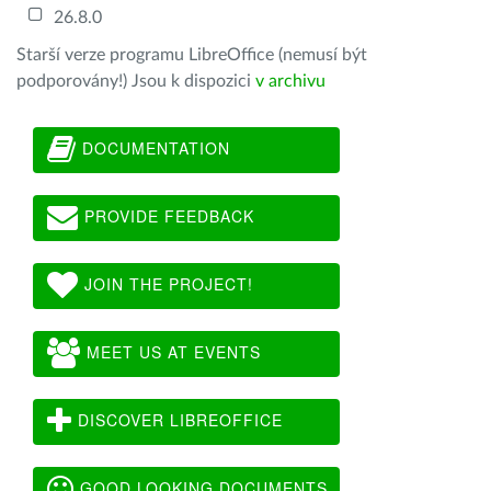
26.8.0
Starší verze programu LibreOffice (nemusí být
podporovány!) Jsou k dispozici
v archivu
DOCUMENTATION
PROVIDE FEEDBACK
JOIN THE PROJECT!
MEET US AT EVENTS
DISCOVER LIBREOFFICE
GOOD LOOKING DOCUMENTS