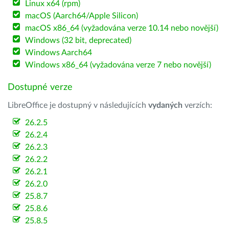
Linux x64 (rpm)
macOS (Aarch64/Apple Silicon)
macOS x86_64 (vyžadována verze 10.14 nebo novější)
Windows (32 bit, deprecated)
Windows Aarch64
Windows x86_64 (vyžadována verze 7 nebo novější)
Dostupné verze
LibreOffice je dostupný v následujících
vydaných
verzích:
26.2.5
26.2.4
26.2.3
26.2.2
26.2.1
26.2.0
25.8.7
25.8.6
25.8.5