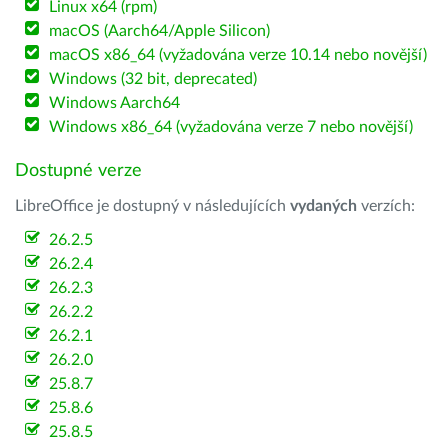
Linux x64 (rpm)
macOS (Aarch64/Apple Silicon)
macOS x86_64 (vyžadována verze 10.14 nebo novější)
Windows (32 bit, deprecated)
Windows Aarch64
Windows x86_64 (vyžadována verze 7 nebo novější)
Dostupné verze
LibreOffice je dostupný v následujících
vydaných
verzích:
26.2.5
26.2.4
26.2.3
26.2.2
26.2.1
26.2.0
25.8.7
25.8.6
25.8.5