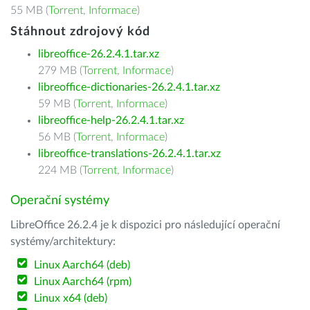
55 MB (
Torrent
,
Informace
)
Stáhnout zdrojový kód
libreoffice-26.2.4.1.tar.xz
279 MB (
Torrent
,
Informace
)
libreoffice-dictionaries-26.2.4.1.tar.xz
59 MB (
Torrent
,
Informace
)
libreoffice-help-26.2.4.1.tar.xz
56 MB (
Torrent
,
Informace
)
libreoffice-translations-26.2.4.1.tar.xz
224 MB (
Torrent
,
Informace
)
Operační systémy
LibreOffice 26.2.4 je k dispozici pro následující operační
systémy/architektury:
Linux Aarch64 (deb)
Linux Aarch64 (rpm)
Linux x64 (deb)