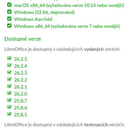
macOS x86_64 (vyžadována verze 10.14 nebo novější)
Windows (32 bit, deprecated)
Windows Aarch64
Windows x86_64 (vyžadována verze 7 nebo novější)
Dostupné verze
LibreOffice je dostupný v následujících
vydaných
verzích:
26.2.5
26.2.4
26.2.3
26.2.2
26.2.1
26.2.0
25.8.7
25.8.6
25.8.5
LibreOffice je dostupný v následujících
testovacích
verzích: