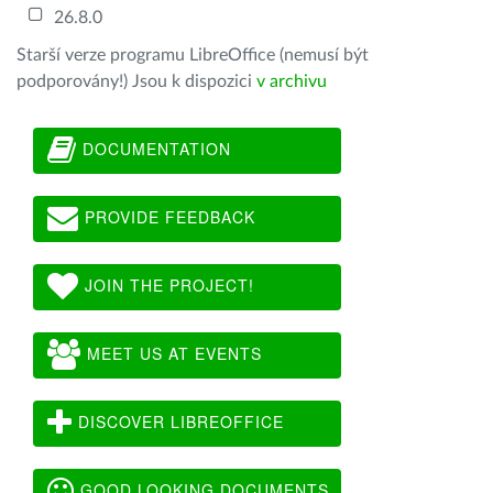
26.8.0
Starší verze programu LibreOffice (nemusí být
podporovány!) Jsou k dispozici
v archivu
DOCUMENTATION
PROVIDE FEEDBACK
JOIN THE PROJECT!
MEET US AT EVENTS
DISCOVER LIBREOFFICE
GOOD LOOKING DOCUMENTS