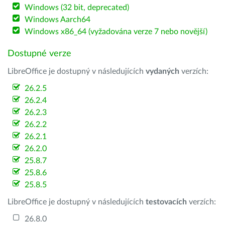
Windows (32 bit, deprecated)
Windows Aarch64
Windows x86_64 (vyžadována verze 7 nebo novější)
Dostupné verze
LibreOffice je dostupný v následujících
vydaných
verzích:
26.2.5
26.2.4
26.2.3
26.2.2
26.2.1
26.2.0
25.8.7
25.8.6
25.8.5
LibreOffice je dostupný v následujících
testovacích
verzích:
26.8.0