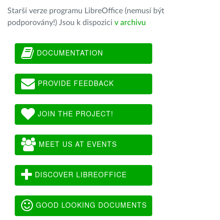
Starší verze programu LibreOffice (nemusí být
podporovány!) Jsou k dispozici
v archivu
DOCUMENTATION
PROVIDE FEEDBACK
JOIN THE PROJECT!
MEET US AT EVENTS
DISCOVER LIBREOFFICE
GOOD LOOKING DOCUMENTS