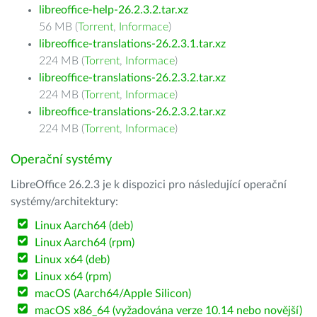
libreoffice-help-26.2.3.2.tar.xz
56 MB (
Torrent
,
Informace
)
libreoffice-translations-26.2.3.1.tar.xz
224 MB (
Torrent
,
Informace
)
libreoffice-translations-26.2.3.2.tar.xz
224 MB (
Torrent
,
Informace
)
libreoffice-translations-26.2.3.2.tar.xz
224 MB (
Torrent
,
Informace
)
Operační systémy
LibreOffice 26.2.3 je k dispozici pro následující operační
systémy/architektury:
Linux Aarch64 (deb)
Linux Aarch64 (rpm)
Linux x64 (deb)
Linux x64 (rpm)
macOS (Aarch64/Apple Silicon)
macOS x86_64 (vyžadována verze 10.14 nebo novější)