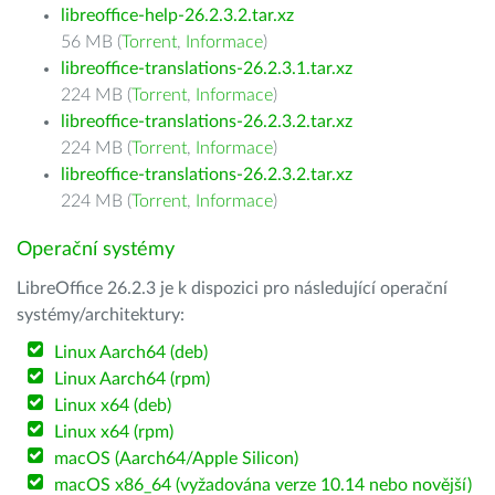
libreoffice-help-26.2.3.2.tar.xz
56 MB (
Torrent
,
Informace
)
libreoffice-translations-26.2.3.1.tar.xz
224 MB (
Torrent
,
Informace
)
libreoffice-translations-26.2.3.2.tar.xz
224 MB (
Torrent
,
Informace
)
libreoffice-translations-26.2.3.2.tar.xz
224 MB (
Torrent
,
Informace
)
Operační systémy
LibreOffice 26.2.3 je k dispozici pro následující operační
systémy/architektury:
Linux Aarch64 (deb)
Linux Aarch64 (rpm)
Linux x64 (deb)
Linux x64 (rpm)
macOS (Aarch64/Apple Silicon)
macOS x86_64 (vyžadována verze 10.14 nebo novější)