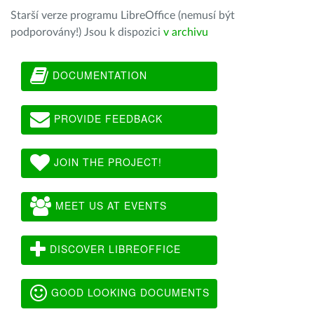
Starší verze programu LibreOffice (nemusí být
podporovány!) Jsou k dispozici
v archivu
DOCUMENTATION
PROVIDE FEEDBACK
JOIN THE PROJECT!
MEET US AT EVENTS
DISCOVER LIBREOFFICE
GOOD LOOKING DOCUMENTS