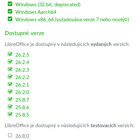
Windows (32 bit, deprecated)
Windows Aarch64
Windows x86_64 (vyžadována verze 7 nebo novější)
Dostupné verze
LibreOffice je dostupný v následujících
vydaných
verzích:
26.2.5
26.2.4
26.2.3
26.2.2
26.2.1
26.2.0
25.8.7
25.8.6
25.8.5
LibreOffice je dostupný v následujících
testovacích
verzích:
26.8.0