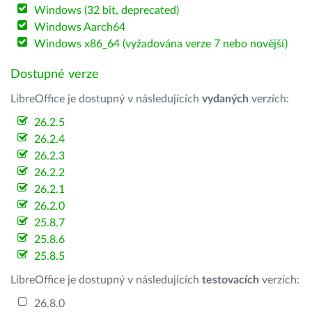
Windows (32 bit, deprecated)
Windows Aarch64
Windows x86_64 (vyžadována verze 7 nebo novější)
Dostupné verze
LibreOffice je dostupný v následujících
vydaných
verzích:
26.2.5
26.2.4
26.2.3
26.2.2
26.2.1
26.2.0
25.8.7
25.8.6
25.8.5
LibreOffice je dostupný v následujících
testovacích
verzích:
26.8.0