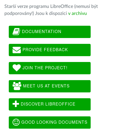
Starší verze programu LibreOffice (nemusí být
podporovány!) Jsou k dispozici
v archivu
DOCUMENTATION
PROVIDE FEEDBACK
JOIN THE PROJECT!
MEET US AT EVENTS
DISCOVER LIBREOFFICE
GOOD LOOKING DOCUMENTS