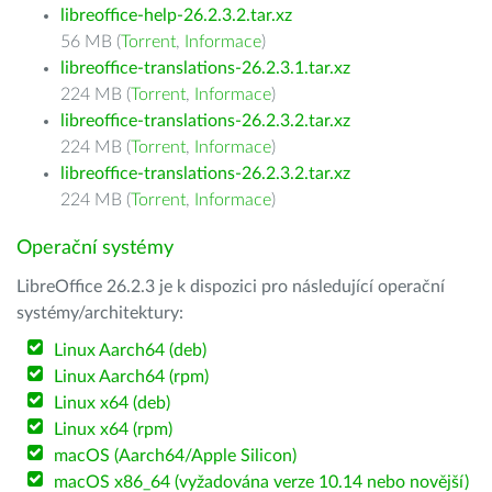
libreoffice-help-26.2.3.2.tar.xz
56 MB (
Torrent
,
Informace
)
libreoffice-translations-26.2.3.1.tar.xz
224 MB (
Torrent
,
Informace
)
libreoffice-translations-26.2.3.2.tar.xz
224 MB (
Torrent
,
Informace
)
libreoffice-translations-26.2.3.2.tar.xz
224 MB (
Torrent
,
Informace
)
Operační systémy
LibreOffice 26.2.3 je k dispozici pro následující operační
systémy/architektury:
Linux Aarch64 (deb)
Linux Aarch64 (rpm)
Linux x64 (deb)
Linux x64 (rpm)
macOS (Aarch64/Apple Silicon)
macOS x86_64 (vyžadována verze 10.14 nebo novější)