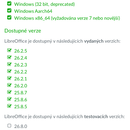
Windows (32 bit, deprecated)
Windows Aarch64
Windows x86_64 (vyžadována verze 7 nebo novější)
Dostupné verze
LibreOffice je dostupný v následujících
vydaných
verzích:
26.2.5
26.2.4
26.2.3
26.2.2
26.2.1
26.2.0
25.8.7
25.8.6
25.8.5
LibreOffice je dostupný v následujících
testovacích
verzích:
26.8.0