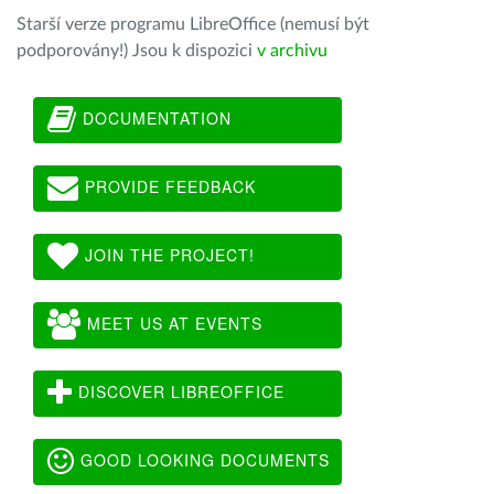
Starší verze programu LibreOffice (nemusí být
podporovány!) Jsou k dispozici
v archivu
DOCUMENTATION
PROVIDE FEEDBACK
JOIN THE PROJECT!
MEET US AT EVENTS
DISCOVER LIBREOFFICE
GOOD LOOKING DOCUMENTS