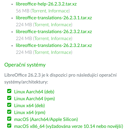
libreoffice-help-26.2.3.2.tar.xz
56 MB (
Torrent
,
Informace
)
libreoffice-translations-26.2.3.1.tar.xz
224 MB (
Torrent
,
Informace
)
libreoffice-translations-26.2.3.2.tar.xz
224 MB (
Torrent
,
Informace
)
libreoffice-translations-26.2.3.2.tar.xz
224 MB (
Torrent
,
Informace
)
Operační systémy
LibreOffice 26.2.3 je k dispozici pro následující operační
systémy/architektury:
Linux Aarch64 (deb)
Linux Aarch64 (rpm)
Linux x64 (deb)
Linux x64 (rpm)
macOS (Aarch64/Apple Silicon)
macOS x86_64 (vyžadována verze 10.14 nebo novější)