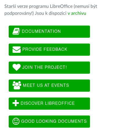
Starší verze programu LibreOffice (nemusí být
podporovány!) Jsou k dispozici
v archivu
DOCUMENTATION
PROVIDE FEEDBACK
JOIN THE PROJECT!
MEET US AT EVENTS
DISCOVER LIBREOFFICE
GOOD LOOKING DOCUMENTS