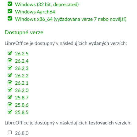
Windows (32 bit, deprecated)
Windows Aarch64
Windows x86_64 (vyžadována verze 7 nebo novější)
Dostupné verze
LibreOffice je dostupný v následujících
vydaných
verzích:
26.2.5
26.2.4
26.2.3
26.2.2
26.2.1
26.2.0
25.8.7
25.8.6
25.8.5
LibreOffice je dostupný v následujících
testovacích
verzích:
26.8.0