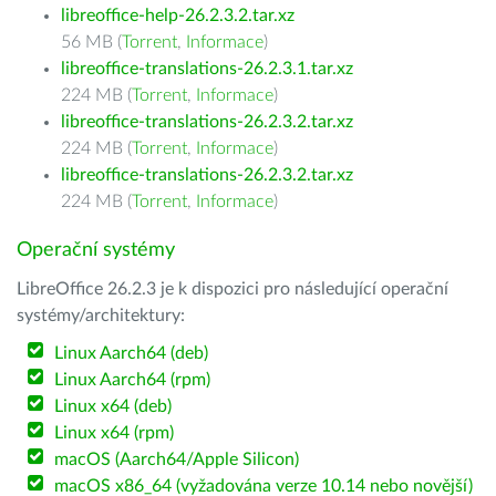
libreoffice-help-26.2.3.2.tar.xz
56 MB (
Torrent
,
Informace
)
libreoffice-translations-26.2.3.1.tar.xz
224 MB (
Torrent
,
Informace
)
libreoffice-translations-26.2.3.2.tar.xz
224 MB (
Torrent
,
Informace
)
libreoffice-translations-26.2.3.2.tar.xz
224 MB (
Torrent
,
Informace
)
Operační systémy
LibreOffice 26.2.3 je k dispozici pro následující operační
systémy/architektury:
Linux Aarch64 (deb)
Linux Aarch64 (rpm)
Linux x64 (deb)
Linux x64 (rpm)
macOS (Aarch64/Apple Silicon)
macOS x86_64 (vyžadována verze 10.14 nebo novější)