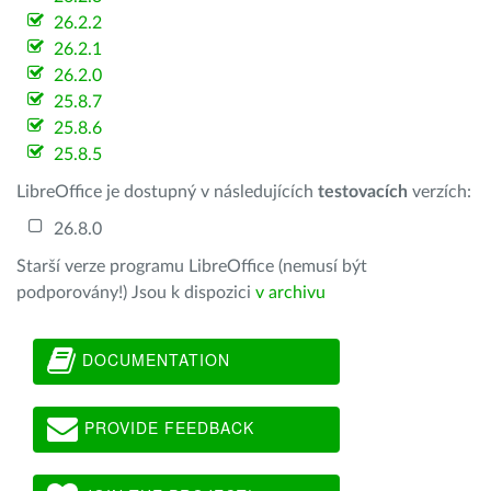
26.2.2
26.2.1
26.2.0
25.8.7
25.8.6
25.8.5
LibreOffice je dostupný v následujících
testovacích
verzích:
26.8.0
Starší verze programu LibreOffice (nemusí být
podporovány!) Jsou k dispozici
v archivu
DOCUMENTATION
PROVIDE FEEDBACK