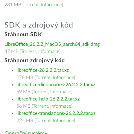
281 MB (
Torrent
,
Informace
)
SDK a zdrojový kód
Stáhnout SDK
LibreOffice_26.2.2_MacOS_aarch64_sdk.dmg
47 MB (
Torrent
,
Informace
)
Stáhnout zdrojový kód
libreoffice-26.2.2.2.tar.xz
278 MB (
Torrent
,
Informace
)
libreoffice-dictionaries-26.2.2.2.tar.xz
59 MB (
Torrent
,
Informace
)
libreoffice-help-26.2.2.2.tar.xz
56 MB (
Torrent
,
Informace
)
libreoffice-translations-26.2.2.2.tar.xz
224 MB (
Torrent
,
Informace
)
Operační systémy