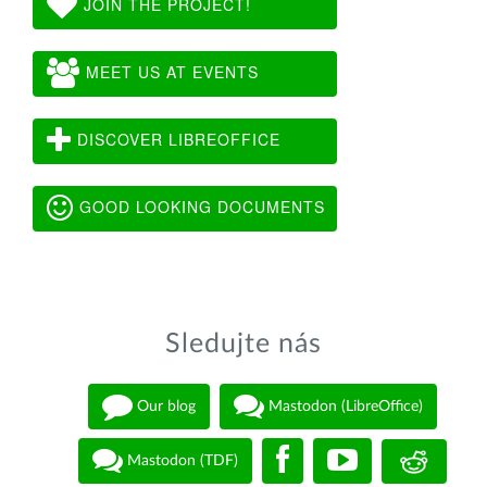
JOIN THE PROJECT!
MEET US AT EVENTS
DISCOVER LIBREOFFICE
GOOD LOOKING DOCUMENTS
Sledujte nás
Our blog
Mastodon (LibreOffice)
Mastodon (TDF)