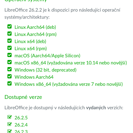
LibreOffice 26.2.2 je k dispozici pro následující operační
systémy/architektury:
Linux Aarch64 (deb)
Linux Aarch64 (rpm)
Linux x64 (deb)
Linux x64 (rpm)
macOS (Aarch64/Apple Silicon)
macOS x86_64 (vyžadována verze 10.14 nebo novější)
Windows (32 bit, deprecated)
Windows Aarch64
Windows x86_64 (vyžadována verze 7 nebo novější)
Dostupné verze
LibreOffice je dostupný v následujících
vydaných
verzích:
26.2.5
26.2.4
26.2.3