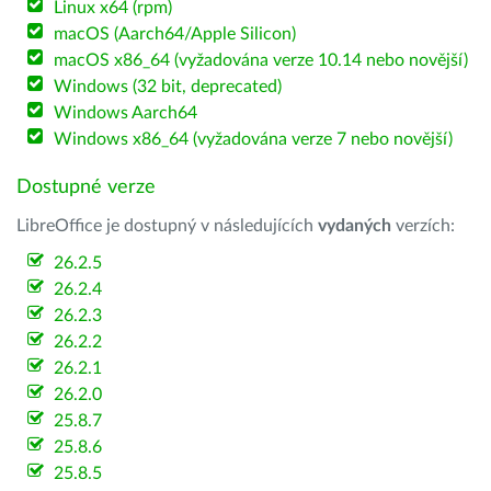
Linux x64 (rpm)
macOS (Aarch64/Apple Silicon)
macOS x86_64 (vyžadována verze 10.14 nebo novější)
Windows (32 bit, deprecated)
Windows Aarch64
Windows x86_64 (vyžadována verze 7 nebo novější)
Dostupné verze
LibreOffice je dostupný v následujících
vydaných
verzích:
26.2.5
26.2.4
26.2.3
26.2.2
26.2.1
26.2.0
25.8.7
25.8.6
25.8.5