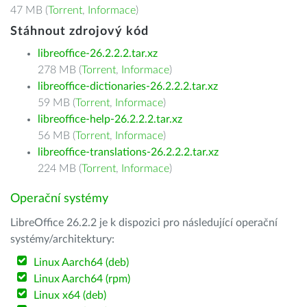
47 MB (
Torrent
,
Informace
)
Stáhnout zdrojový kód
libreoffice-26.2.2.2.tar.xz
278 MB (
Torrent
,
Informace
)
libreoffice-dictionaries-26.2.2.2.tar.xz
59 MB (
Torrent
,
Informace
)
libreoffice-help-26.2.2.2.tar.xz
56 MB (
Torrent
,
Informace
)
libreoffice-translations-26.2.2.2.tar.xz
224 MB (
Torrent
,
Informace
)
Operační systémy
LibreOffice 26.2.2 je k dispozici pro následující operační
systémy/architektury:
Linux Aarch64 (deb)
Linux Aarch64 (rpm)
Linux x64 (deb)