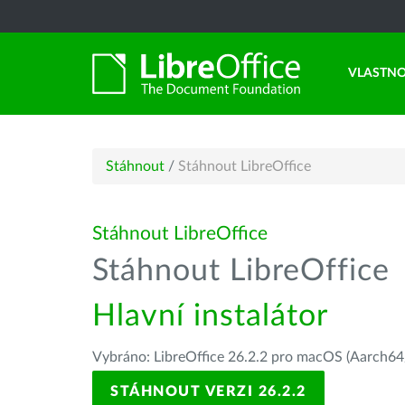
VLASTNO
Stáhnout
/
Stáhnout LibreOffice
Stáhnout LibreOffice
Stáhnout LibreOffice
Hlavní instalátor
Vybráno: LibreOffice 26.2.2 pro macOS (Aarch64/
STÁHNOUT VERZI 26.2.2