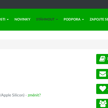
STI
NOVINKY
STÁHNOUT
PODPORA
ZAPOJTE S
Apple Silicon) -
změnit?