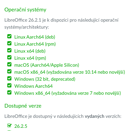
Operační systémy
LibreOffice 26.2.1 je k dispozici pro následující operační
systémy/architektury:
Linux Aarch64 (deb)
Linux Aarch64 (rpm)
Linux x64 (deb)
Linux x64 (rpm)
macOS (Aarch64/Apple Silicon)
macOS x86_64 (vyžadována verze 10.14 nebo novější)
Windows (32 bit, deprecated)
Windows Aarch64
Windows x86_64 (vyžadována verze 7 nebo novější)
Dostupné verze
LibreOffice je dostupný v následujících
vydaných
verzích:
26.2.5