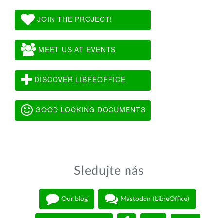
JOIN THE PROJECT!
MEET US AT EVENTS
DISCOVER LIBREOFFICE
GOOD LOOKING DOCUMENTS
Sledujte nás
Our blog
Mastodon (LibreOffice)