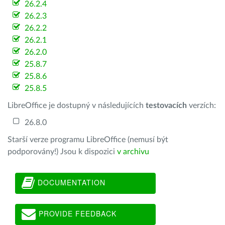
26.2.4
26.2.3
26.2.2
26.2.1
26.2.0
25.8.7
25.8.6
25.8.5
LibreOffice je dostupný v následujících
testovacích
verzích:
26.8.0
Starší verze programu LibreOffice (nemusí být
podporovány!) Jsou k dispozici
v archivu
DOCUMENTATION
PROVIDE FEEDBACK