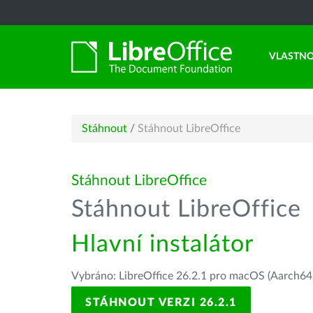
VLASTNO
Stáhnout
/
Stáhnout LibreOffice
Stáhnout LibreOffice
Stáhnout LibreOffice
Hlavní instalátor
Vybráno: LibreOffice 26.2.1 pro macOS (Aarch64/
STÁHNOUT VERZI 26.2.1