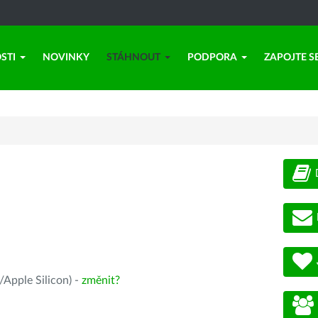
STI
NOVINKY
STÁHNOUT
PODPORA
ZAPOJTE S
Apple Silicon) -
změnit?