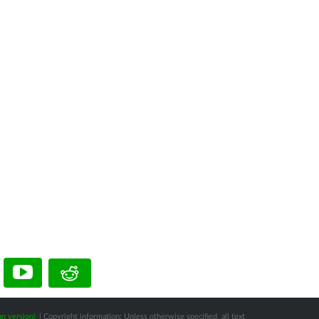
n version)
| Copyright information: Unless otherwise specified, all text