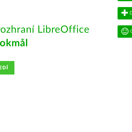
D
rozhraní LibreOffice
G
okmål
EDÍ