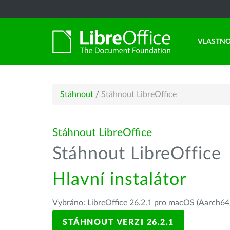
VLASTNO
Stáhnout
/
Stáhnout LibreOffice
Stáhnout LibreOffice
Stáhnout LibreOffice
Hlavní instalátor
Vybráno: LibreOffice 26.2.1 pro macOS (Aarch64/
STÁHNOUT VERZI 26.2.1