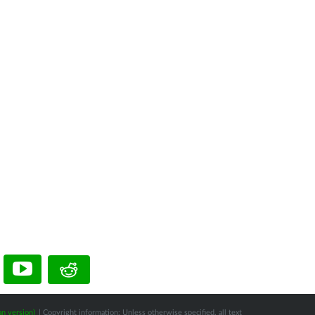
n version)
| Copyright information: Unless otherwise specified, all text