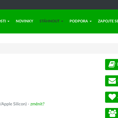
STI
NOVINKY
STÁHNOUT
PODPORA
ZAPOJTE S
Apple Silicon) -
změnit?