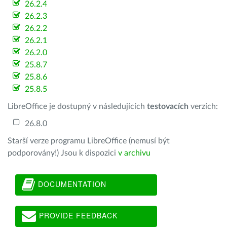
26.2.4
26.2.3
26.2.2
26.2.1
26.2.0
25.8.7
25.8.6
25.8.5
LibreOffice je dostupný v následujících
testovacích
verzích:
26.8.0
Starší verze programu LibreOffice (nemusí být
podporovány!) Jsou k dispozici
v archivu
DOCUMENTATION
PROVIDE FEEDBACK