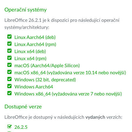
Operační systémy
LibreOffice 26.2.1 je k dispozici pro následující operační
systémy/architektury:
Linux Aarch64 (deb)
Linux Aarch64 (rpm)
Linux x64 (deb)
Linux x64 (rpm)
macOS (Aarch64/Apple Silicon)
macOS x86_64 (vyžadována verze 10.14 nebo novější)
Windows (32 bit, deprecated)
Windows Aarch64
Windows x86_64 (vyžadována verze 7 nebo novější)
Dostupné verze
LibreOffice je dostupný v následujících
vydaných
verzích:
26.2.5