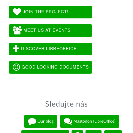
JOIN THE PROJECT!
MEET US AT EVENTS
DISCOVER LIBREOFFICE
GOOD LOOKING DOCUMENTS
Sledujte nás
Our blog
Mastodon (LibreOffice)