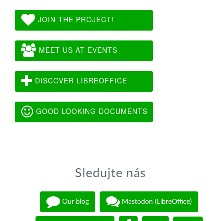
JOIN THE PROJECT!
MEET US AT EVENTS
DISCOVER LIBREOFFICE
GOOD LOOKING DOCUMENTS
Sledujte nás
Our blog
Mastodon (LibreOffice)