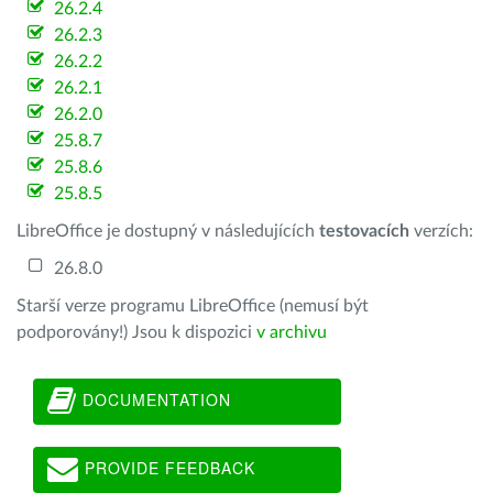
26.2.4
26.2.3
26.2.2
26.2.1
26.2.0
25.8.7
25.8.6
25.8.5
LibreOffice je dostupný v následujících
testovacích
verzích:
26.8.0
Starší verze programu LibreOffice (nemusí být
podporovány!) Jsou k dispozici
v archivu
DOCUMENTATION
PROVIDE FEEDBACK