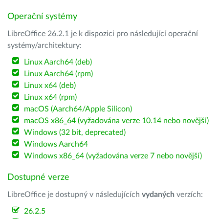
Operační systémy
LibreOffice 26.2.1 je k dispozici pro následující operační
systémy/architektury:
Linux Aarch64 (deb)
Linux Aarch64 (rpm)
Linux x64 (deb)
Linux x64 (rpm)
macOS (Aarch64/Apple Silicon)
macOS x86_64 (vyžadována verze 10.14 nebo novější)
Windows (32 bit, deprecated)
Windows Aarch64
Windows x86_64 (vyžadována verze 7 nebo novější)
Dostupné verze
LibreOffice je dostupný v následujících
vydaných
verzích:
26.2.5