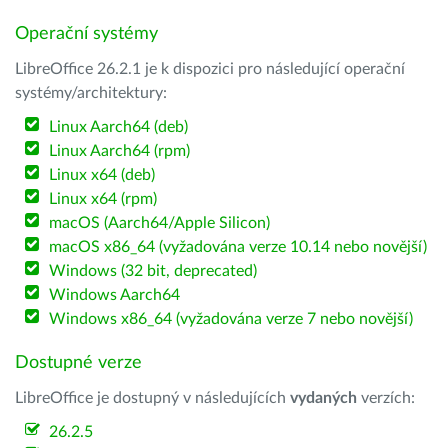
Operační systémy
LibreOffice 26.2.1 je k dispozici pro následující operační
systémy/architektury:
Linux Aarch64 (deb)
Linux Aarch64 (rpm)
Linux x64 (deb)
Linux x64 (rpm)
macOS (Aarch64/Apple Silicon)
macOS x86_64 (vyžadována verze 10.14 nebo novější)
Windows (32 bit, deprecated)
Windows Aarch64
Windows x86_64 (vyžadována verze 7 nebo novější)
Dostupné verze
LibreOffice je dostupný v následujících
vydaných
verzích:
26.2.5