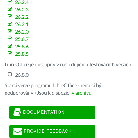
26.2.4
26.2.3
26.2.2
26.2.1
26.2.0
25.8.7
25.8.6
25.8.5
LibreOffice je dostupný v následujících
testovacích
verzích:
26.8.0
Starší verze programu LibreOffice (nemusí být
podporovány!) Jsou k dispozici
v archivu
DOCUMENTATION
PROVIDE FEEDBACK