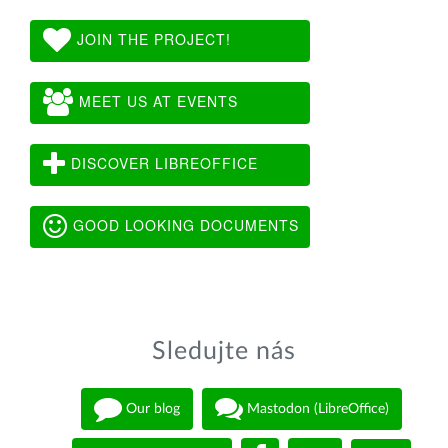
JOIN THE PROJECT!
MEET US AT EVENTS
DISCOVER LIBREOFFICE
GOOD LOOKING DOCUMENTS
Sledujte nás
Our blog
Mastodon (LibreOffice)