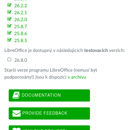
26.2.2
26.2.1
26.2.0
25.8.7
25.8.6
25.8.5
LibreOffice je dostupný v následujících
testovacích
verzích:
26.8.0
Starší verze programu LibreOffice (nemusí být
podporovány!) Jsou k dispozici
v archivu
DOCUMENTATION
PROVIDE FEEDBACK