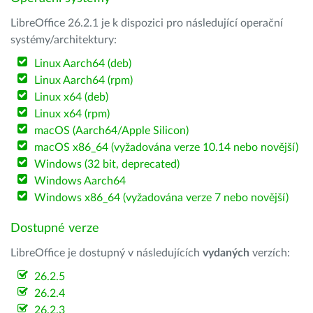
LibreOffice 26.2.1 je k dispozici pro následující operační
systémy/architektury:
Linux Aarch64 (deb)
Linux Aarch64 (rpm)
Linux x64 (deb)
Linux x64 (rpm)
macOS (Aarch64/Apple Silicon)
macOS x86_64 (vyžadována verze 10.14 nebo novější)
Windows (32 bit, deprecated)
Windows Aarch64
Windows x86_64 (vyžadována verze 7 nebo novější)
Dostupné verze
LibreOffice je dostupný v následujících
vydaných
verzích:
26.2.5
26.2.4
26.2.3