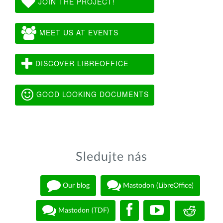
JOIN THE PROJECT!
MEET US AT EVENTS
DISCOVER LIBREOFFICE
GOOD LOOKING DOCUMENTS
Sledujte nás
Our blog
Mastodon (LibreOffice)
Mastodon (TDF)