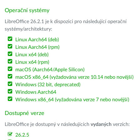
Operační systémy
LibreOffice 26.2.1 je k dispozici pro následující operační
systémy/architektury:
Linux Aarch64 (deb)
Linux Aarch64 (rpm)
Linux x64 (deb)
Linux x64 (rpm)
macOS (Aarch64/Apple Silicon)
macOS x86_64 (vyžadována verze 10.14 nebo novější)
Windows (32 bit, deprecated)
Windows Aarch64
Windows x86_64 (vyžadována verze 7 nebo novější)
Dostupné verze
LibreOffice je dostupný v následujících
vydaných
verzích:
26.2.5