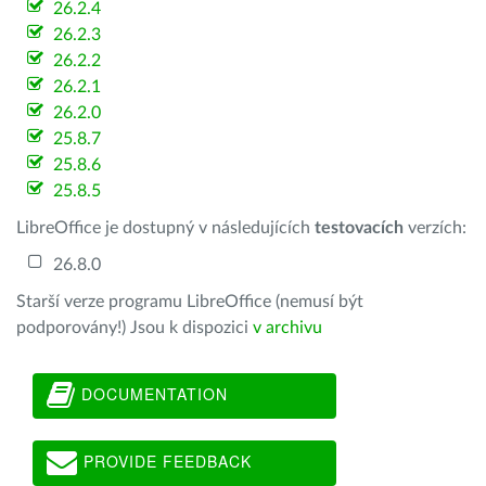
26.2.4
26.2.3
26.2.2
26.2.1
26.2.0
25.8.7
25.8.6
25.8.5
LibreOffice je dostupný v následujících
testovacích
verzích:
26.8.0
Starší verze programu LibreOffice (nemusí být
podporovány!) Jsou k dispozici
v archivu
DOCUMENTATION
PROVIDE FEEDBACK