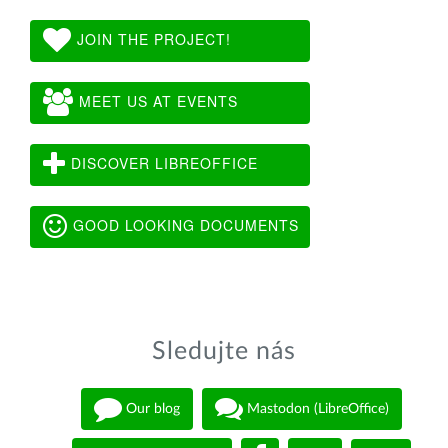
JOIN THE PROJECT!
MEET US AT EVENTS
DISCOVER LIBREOFFICE
GOOD LOOKING DOCUMENTS
Sledujte nás
Our blog
Mastodon (LibreOffice)