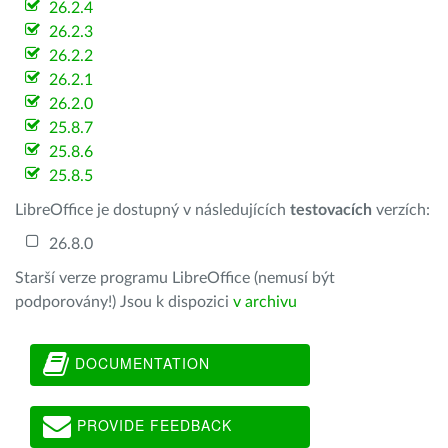
26.2.4
26.2.3
26.2.2
26.2.1
26.2.0
25.8.7
25.8.6
25.8.5
LibreOffice je dostupný v následujících
testovacích
verzích:
26.8.0
Starší verze programu LibreOffice (nemusí být
podporovány!) Jsou k dispozici
v archivu
DOCUMENTATION
PROVIDE FEEDBACK