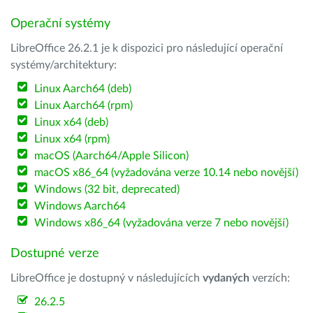
Operační systémy
LibreOffice 26.2.1 je k dispozici pro následující operační
systémy/architektury:
Linux Aarch64 (deb)
Linux Aarch64 (rpm)
Linux x64 (deb)
Linux x64 (rpm)
macOS (Aarch64/Apple Silicon)
macOS x86_64 (vyžadována verze 10.14 nebo novější)
Windows (32 bit, deprecated)
Windows Aarch64
Windows x86_64 (vyžadována verze 7 nebo novější)
Dostupné verze
LibreOffice je dostupný v následujících
vydaných
verzích:
26.2.5