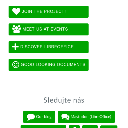
JOIN THE PROJECT!
MEET US AT EVENTS
DISCOVER LIBREOFFICE
GOOD LOOKING DOCUMENTS
Sledujte nás
Our blog
Mastodon (LibreOffice)