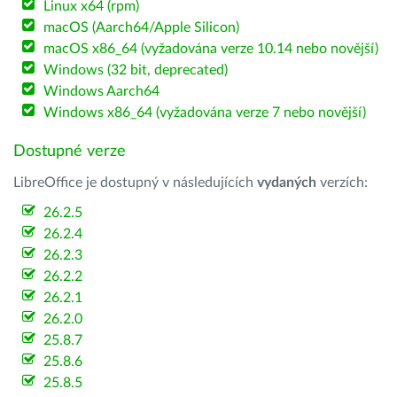
Linux x64 (rpm)
macOS (Aarch64/Apple Silicon)
macOS x86_64 (vyžadována verze 10.14 nebo novější)
Windows (32 bit, deprecated)
Windows Aarch64
Windows x86_64 (vyžadována verze 7 nebo novější)
Dostupné verze
LibreOffice je dostupný v následujících
vydaných
verzích:
26.2.5
26.2.4
26.2.3
26.2.2
26.2.1
26.2.0
25.8.7
25.8.6
25.8.5