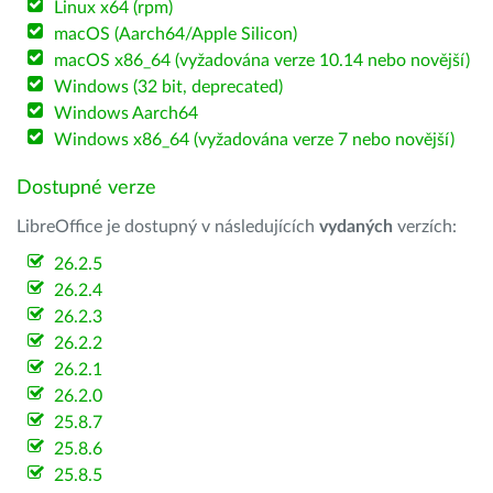
Linux x64 (rpm)
macOS (Aarch64/Apple Silicon)
macOS x86_64 (vyžadována verze 10.14 nebo novější)
Windows (32 bit, deprecated)
Windows Aarch64
Windows x86_64 (vyžadována verze 7 nebo novější)
Dostupné verze
LibreOffice je dostupný v následujících
vydaných
verzích:
26.2.5
26.2.4
26.2.3
26.2.2
26.2.1
26.2.0
25.8.7
25.8.6
25.8.5