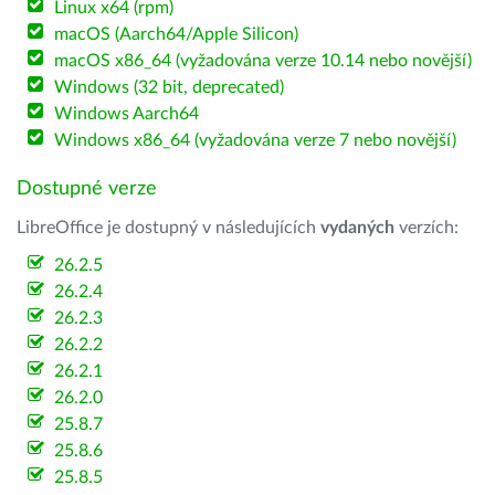
Linux x64 (rpm)
macOS (Aarch64/Apple Silicon)
macOS x86_64 (vyžadována verze 10.14 nebo novější)
Windows (32 bit, deprecated)
Windows Aarch64
Windows x86_64 (vyžadována verze 7 nebo novější)
Dostupné verze
LibreOffice je dostupný v následujících
vydaných
verzích:
26.2.5
26.2.4
26.2.3
26.2.2
26.2.1
26.2.0
25.8.7
25.8.6
25.8.5