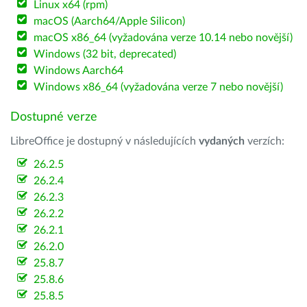
Linux x64 (rpm)
macOS (Aarch64/Apple Silicon)
macOS x86_64 (vyžadována verze 10.14 nebo novější)
Windows (32 bit, deprecated)
Windows Aarch64
Windows x86_64 (vyžadována verze 7 nebo novější)
Dostupné verze
LibreOffice je dostupný v následujících
vydaných
verzích:
26.2.5
26.2.4
26.2.3
26.2.2
26.2.1
26.2.0
25.8.7
25.8.6
25.8.5