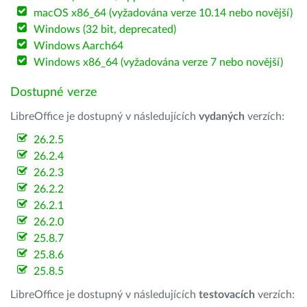
macOS x86_64 (vyžadována verze 10.14 nebo novější)
Windows (32 bit, deprecated)
Windows Aarch64
Windows x86_64 (vyžadována verze 7 nebo novější)
Dostupné verze
LibreOffice je dostupný v následujících
vydaných
verzích:
26.2.5
26.2.4
26.2.3
26.2.2
26.2.1
26.2.0
25.8.7
25.8.6
25.8.5
LibreOffice je dostupný v následujících
testovacích
verzích: