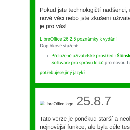
Pokud jste technologičtí nadšenci, 
nové věci nebo jste zkušení uživate
je pro vás!
LibreOffice 26.2.5 poznámky k vydání
Doplňkové stažení:
Přeložené uživatelské prostředí:
Ślōnsk
Software pro správu klíčů
pro novou fu
potřebujete jiný jazyk?
25.8.7
Tato verze je poněkud starší a ne
nejnovější funkce, ale byla déle te