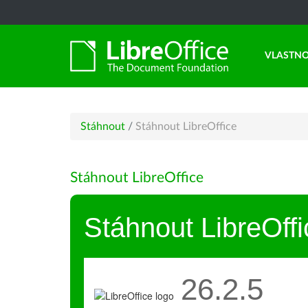
VLASTNO
Stáhnout
/
Stáhnout LibreOffice
Stáhnout LibreOffice
Stáhnout LibreOffi
26.2.5