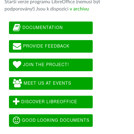
Starší verze programu LibreOffice (nemusí být
podporovány!) Jsou k dispozici
v archivu
DOCUMENTATION
PROVIDE FEEDBACK
JOIN THE PROJECT!
MEET US AT EVENTS
DISCOVER LIBREOFFICE
GOOD LOOKING DOCUMENTS