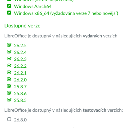
Windows Aarch64
Windows x86_64 (vyžadována verze 7 nebo novější)
Dostupné verze
LibreOffice je dostupný v následujících
vydaných
verzích:
26.2.5
26.2.4
26.2.3
26.2.2
26.2.1
26.2.0
25.8.7
25.8.6
25.8.5
LibreOffice je dostupný v následujících
testovacích
verzích:
26.8.0