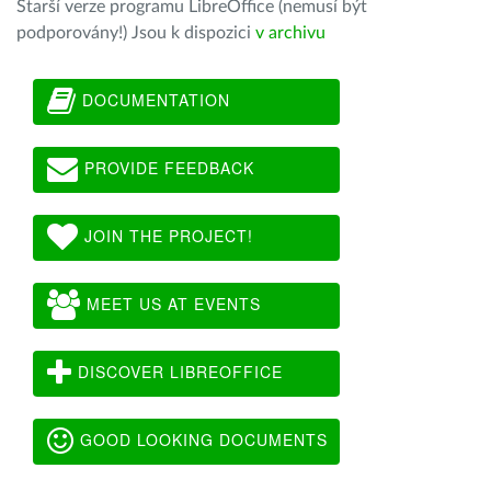
Starší verze programu LibreOffice (nemusí být
podporovány!) Jsou k dispozici
v archivu
DOCUMENTATION
PROVIDE FEEDBACK
JOIN THE PROJECT!
MEET US AT EVENTS
DISCOVER LIBREOFFICE
GOOD LOOKING DOCUMENTS