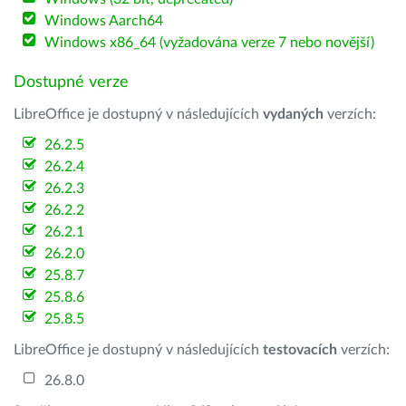
Windows Aarch64
Windows x86_64 (vyžadována verze 7 nebo novější)
Dostupné verze
LibreOffice je dostupný v následujících
vydaných
verzích:
26.2.5
26.2.4
26.2.3
26.2.2
26.2.1
26.2.0
25.8.7
25.8.6
25.8.5
LibreOffice je dostupný v následujících
testovacích
verzích:
26.8.0