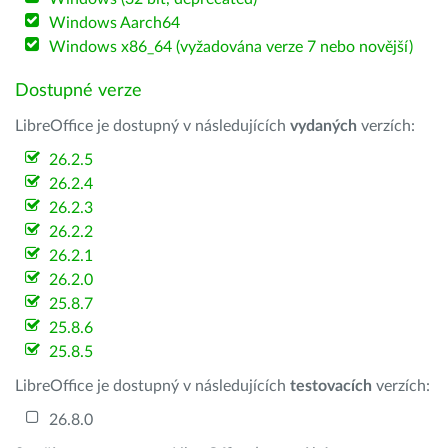
Windows Aarch64
Windows x86_64 (vyžadována verze 7 nebo novější)
Dostupné verze
LibreOffice je dostupný v následujících
vydaných
verzích:
26.2.5
26.2.4
26.2.3
26.2.2
26.2.1
26.2.0
25.8.7
25.8.6
25.8.5
LibreOffice je dostupný v následujících
testovacích
verzích:
26.8.0