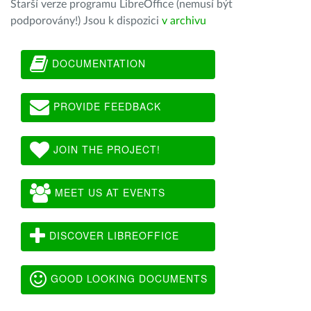
Starší verze programu LibreOffice (nemusí být
podporovány!) Jsou k dispozici
v archivu
DOCUMENTATION
PROVIDE FEEDBACK
JOIN THE PROJECT!
MEET US AT EVENTS
DISCOVER LIBREOFFICE
GOOD LOOKING DOCUMENTS