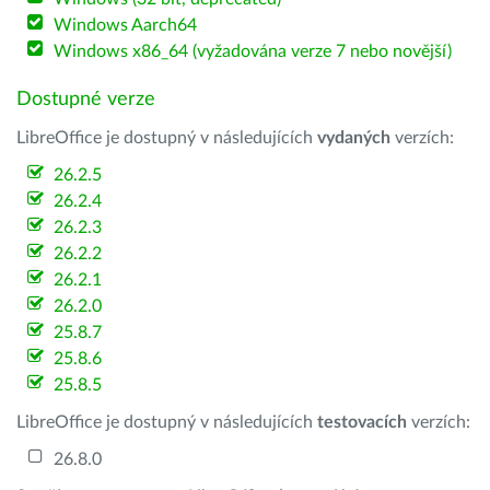
Windows Aarch64
Windows x86_64 (vyžadována verze 7 nebo novější)
Dostupné verze
LibreOffice je dostupný v následujících
vydaných
verzích:
26.2.5
26.2.4
26.2.3
26.2.2
26.2.1
26.2.0
25.8.7
25.8.6
25.8.5
LibreOffice je dostupný v následujících
testovacích
verzích:
26.8.0