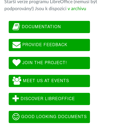
Starší verze programu LibreOffice (nemusí být
podporovány!) Jsou k dispozici
v archivu
DOCUMENTATION
PROVIDE FEEDBACK
JOIN THE PROJECT!
MEET US AT EVENTS
DISCOVER LIBREOFFICE
GOOD LOOKING DOCUMENTS