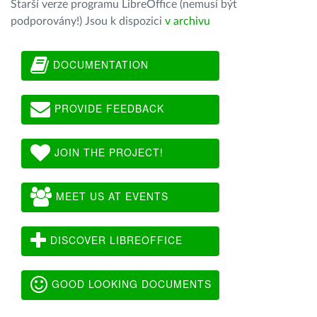
Starší verze programu LibreOffice (nemusí být
podporovány!) Jsou k dispozici
v archivu
DOCUMENTATION
PROVIDE FEEDBACK
JOIN THE PROJECT!
MEET US AT EVENTS
DISCOVER LIBREOFFICE
GOOD LOOKING DOCUMENTS