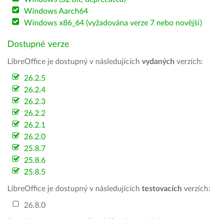
Windows Aarch64
Windows x86_64 (vyžadována verze 7 nebo novější)
Dostupné verze
LibreOffice je dostupný v následujících
vydaných
verzích:
26.2.5
26.2.4
26.2.3
26.2.2
26.2.1
26.2.0
25.8.7
25.8.6
25.8.5
LibreOffice je dostupný v následujících
testovacích
verzích:
26.8.0