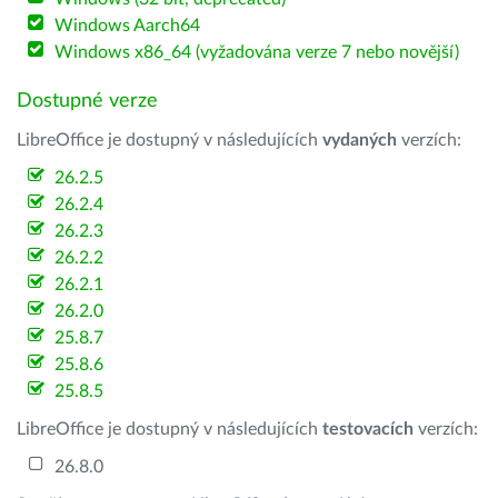
Windows Aarch64
Windows x86_64 (vyžadována verze 7 nebo novější)
Dostupné verze
LibreOffice je dostupný v následujících
vydaných
verzích:
26.2.5
26.2.4
26.2.3
26.2.2
26.2.1
26.2.0
25.8.7
25.8.6
25.8.5
LibreOffice je dostupný v následujících
testovacích
verzích:
26.8.0