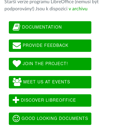
Starší verze programu LibreOffice (nemusí být
podporovány!) Jsou k dispozici
v archivu
DOCUMENTATION
PROVIDE FEEDBACK
JOIN THE PROJECT!
MEET US AT EVENTS
DISCOVER LIBREOFFICE
GOOD LOOKING DOCUMENTS