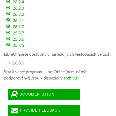
26.2.4
26.2.3
26.2.2
26.2.1
26.2.0
25.8.7
25.8.6
25.8.5
LibreOffice je dostupný v následujících
testovacích
verzích:
26.8.0
Starší verze programu LibreOffice (nemusí být
podporovány!) Jsou k dispozici
v archivu
DOCUMENTATION
PROVIDE FEEDBACK