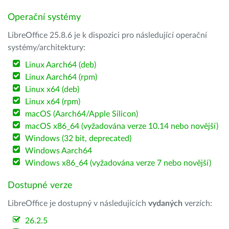
Operační systémy
LibreOffice 25.8.6 je k dispozici pro následující operační
systémy/architektury:
Linux Aarch64 (deb)
Linux Aarch64 (rpm)
Linux x64 (deb)
Linux x64 (rpm)
macOS (Aarch64/Apple Silicon)
macOS x86_64 (vyžadována verze 10.14 nebo novější)
Windows (32 bit, deprecated)
Windows Aarch64
Windows x86_64 (vyžadována verze 7 nebo novější)
Dostupné verze
LibreOffice je dostupný v následujících
vydaných
verzích:
26.2.5