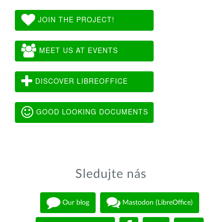
JOIN THE PROJECT!
MEET US AT EVENTS
DISCOVER LIBREOFFICE
GOOD LOOKING DOCUMENTS
Sledujte nás
Our blog
Mastodon (LibreOffice)