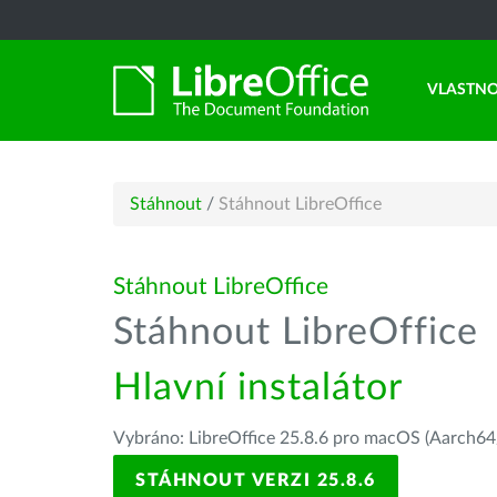
VLASTNO
Stáhnout
/
Stáhnout LibreOffice
Stáhnout LibreOffice
Stáhnout LibreOffice
Hlavní instalátor
Vybráno: LibreOffice 25.8.6 pro macOS (Aarch64/
STÁHNOUT VERZI 25.8.6