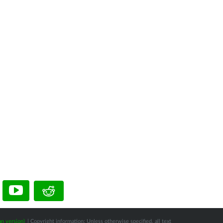
n version)
| Copyright information: Unless otherwise specified, all text