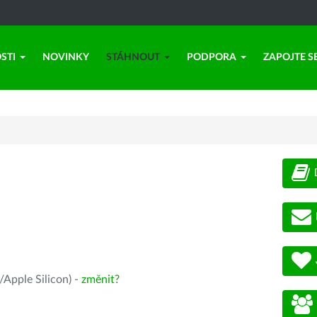
STI
NOVINKY
STÁHNOUT
PODPORA
ZAPOJTE S
Apple Silicon) -
změnit?