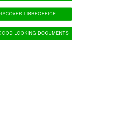
ISCOVER LIBREOFFICE
OOD LOOKING DOCUMENTS