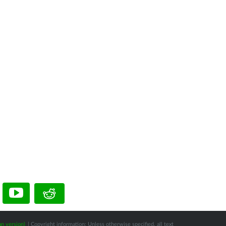
n version)
| Copyright information: Unless otherwise specified, all text