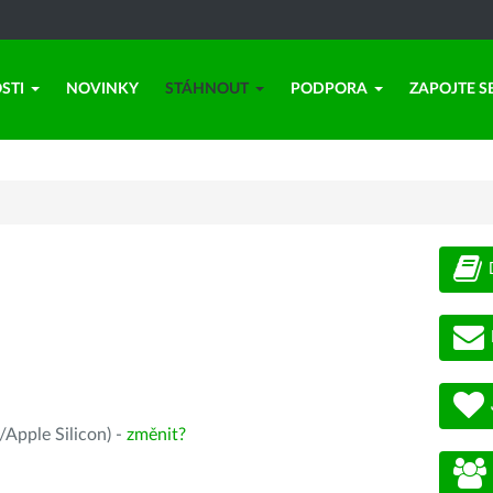
STI
NOVINKY
STÁHNOUT
PODPORA
ZAPOJTE S
Apple Silicon) -
změnit?