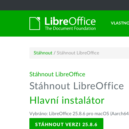
VLASTNO
Stáhnout
/
Stáhnout LibreOffice
Stáhnout LibreOffice
Stáhnout LibreOffice
Hlavní instalátor
Vybráno: LibreOffice 25.8.6 pro macOS (Aarch64/
STÁHNOUT VERZI 25.8.6