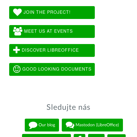
JOIN THE PROJECT!
MEET US AT EVENTS
DISCOVER LIBREOFFICE
GOOD LOOKING DOCUMENTS
Sledujte nás
Our blog
Mastodon (LibreOffice)