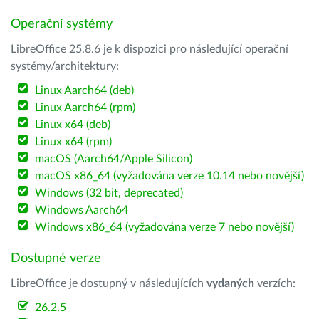
Operační systémy
LibreOffice 25.8.6 je k dispozici pro následující operační
systémy/architektury:
Linux Aarch64 (deb)
Linux Aarch64 (rpm)
Linux x64 (deb)
Linux x64 (rpm)
macOS (Aarch64/Apple Silicon)
macOS x86_64 (vyžadována verze 10.14 nebo novější)
Windows (32 bit, deprecated)
Windows Aarch64
Windows x86_64 (vyžadována verze 7 nebo novější)
Dostupné verze
LibreOffice je dostupný v následujících
vydaných
verzích:
26.2.5