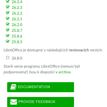
26.2.4
26.2.3
26.2.2
26.2.1
26.2.0
25.8.7
25.8.6
25.8.5
LibreOffice je dostupný v následujících
testovacích
verzích:
26.8.0
Starší verze programu LibreOffice (nemusí být
podporovány!) Jsou k dispozici
v archivu
DOCUMENTATION
PROVIDE FEEDBACK