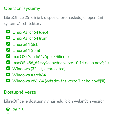
Operační systémy
LibreOffice 25.8.6 je k dispozici pro následující operační
systémy/architektury:
Linux Aarch64 (deb)
Linux Aarch64 (rpm)
Linux x64 (deb)
Linux x64 (rpm)
macOS (Aarch64/Apple Silicon)
macOS x86_64 (vyžadována verze 10.14 nebo novější)
Windows (32 bit, deprecated)
Windows Aarch64
Windows x86_64 (vyžadována verze 7 nebo novější)
Dostupné verze
LibreOffice je dostupný v následujících
vydaných
verzích:
26.2.5