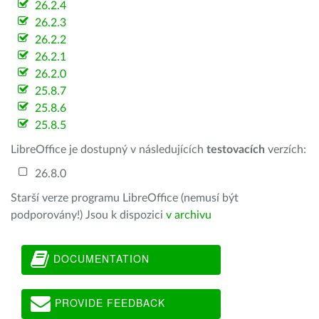
26.2.4
26.2.3
26.2.2
26.2.1
26.2.0
25.8.7
25.8.6
25.8.5
LibreOffice je dostupný v následujících
testovacích
verzích:
26.8.0
Starší verze programu LibreOffice (nemusí být
podporovány!) Jsou k dispozici
v archivu
DOCUMENTATION
PROVIDE FEEDBACK