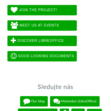
JOIN THE PROJECT!
MEET US AT EVENTS
DISCOVER LIBREOFFICE
GOOD LOOKING DOCUMENTS
Sledujte nás
Our blog
Mastodon (LibreOffice)