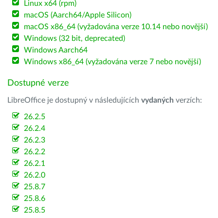
Linux x64 (rpm)
macOS (Aarch64/Apple Silicon)
macOS x86_64 (vyžadována verze 10.14 nebo novější)
Windows (32 bit, deprecated)
Windows Aarch64
Windows x86_64 (vyžadována verze 7 nebo novější)
Dostupné verze
LibreOffice je dostupný v následujících
vydaných
verzích:
26.2.5
26.2.4
26.2.3
26.2.2
26.2.1
26.2.0
25.8.7
25.8.6
25.8.5