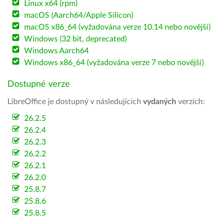
Linux x64 (rpm)
macOS (Aarch64/Apple Silicon)
macOS x86_64 (vyžadována verze 10.14 nebo novější)
Windows (32 bit, deprecated)
Windows Aarch64
Windows x86_64 (vyžadována verze 7 nebo novější)
Dostupné verze
LibreOffice je dostupný v následujících
vydaných
verzích:
26.2.5
26.2.4
26.2.3
26.2.2
26.2.1
26.2.0
25.8.7
25.8.6
25.8.5