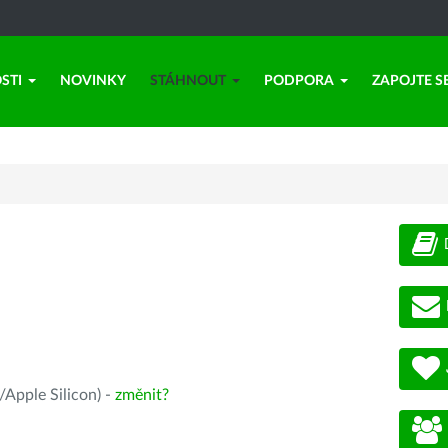
STI
NOVINKY
STÁHNOUT
PODPORA
ZAPOJTE S
Apple Silicon) -
změnit?