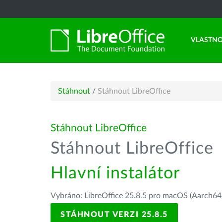
VLASTNO
Stáhnout
/
Stáhnout LibreOffice
Stáhnout LibreOffice
Stáhnout LibreOffice
Hlavní instalátor
Vybráno: LibreOffice 25.8.5 pro macOS (Aarch64/
STÁHNOUT VERZI 25.8.5