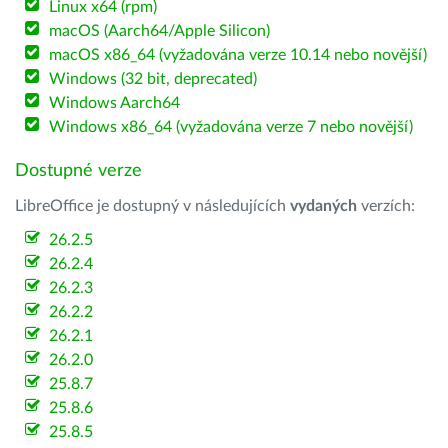
Linux x64 (rpm)
macOS (Aarch64/Apple Silicon)
macOS x86_64 (vyžadována verze 10.14 nebo novější)
Windows (32 bit, deprecated)
Windows Aarch64
Windows x86_64 (vyžadována verze 7 nebo novější)
Dostupné verze
LibreOffice je dostupný v následujících
vydaných
verzích:
26.2.5
26.2.4
26.2.3
26.2.2
26.2.1
26.2.0
25.8.7
25.8.6
25.8.5