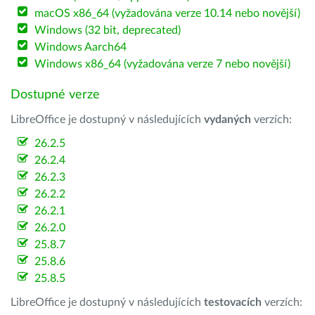
macOS x86_64 (vyžadována verze 10.14 nebo novější)
Windows (32 bit, deprecated)
Windows Aarch64
Windows x86_64 (vyžadována verze 7 nebo novější)
Dostupné verze
LibreOffice je dostupný v následujících
vydaných
verzích:
26.2.5
26.2.4
26.2.3
26.2.2
26.2.1
26.2.0
25.8.7
25.8.6
25.8.5
LibreOffice je dostupný v následujících
testovacích
verzích: