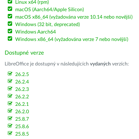
Linux x64 (rpm)
macOS (Aarch64/Apple Silicon)
macOS x86_64 (vyžadována verze 10.14 nebo novější)
Windows (32 bit, deprecated)
Windows Aarch64
Windows x86_64 (vyžadována verze 7 nebo novější)
Dostupné verze
LibreOffice je dostupný v následujících
vydaných
verzích:
26.2.5
26.2.4
26.2.3
26.2.2
26.2.1
26.2.0
25.8.7
25.8.6
25.8.5