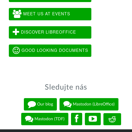
MEET US AT EVENTS
DISCOVER LIBREOFFICE
GOOD LOOKING DOCUMENTS
Sledujte nás
Our blog
Mastodon (LibreOffice)
Mastodon (TDF)