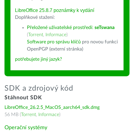
LibreOffice 25.8.7 poznámky k vydání
Doplňkové stažení:
Přeložené uživatelské prostředí:
seTswana
(
Torrent
,
Informace
)
Software pro správu klíčů
pro novou funkci
OpenPGP (externí stránka)
potřebujete jiný jazyk?
SDK a zdrojový kód
Stáhnout SDK
LibreOffice_26.2.5_MacOS_aarch64_sdk.dmg
56 MB (
Torrent
,
Informace
)
Operační systémy